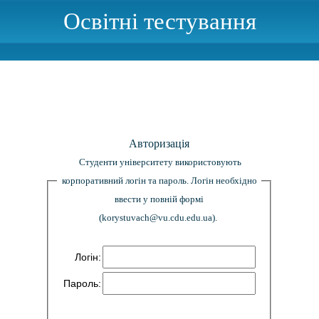
Освітні тестування
Авторизація
Студенти університету використовують
корпоративний логін та пароль. Логін необхідно
ввести у повній формі
(korystuvach@vu.cdu.edu.ua).
Логін:
Пароль: