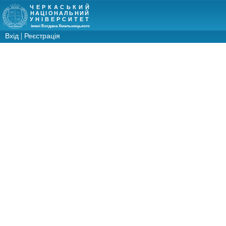
ЧЕРКАСЬКИЙ
НАЦІОНАЛЬНИЙ
УНІВЕРСИТЕТ
імені Богдана Хмельницького
|
Вхід
Реєстрація